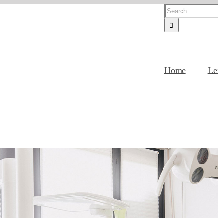
Search
for:
Home
Le